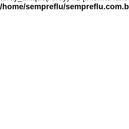
/home/sempreflu/sempreflu.com.br