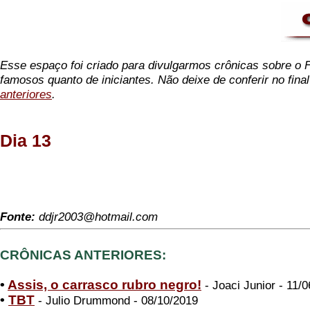
Esse espaço foi criado para divulgarmos crônicas sobre o Fl
famosos quanto de iniciantes. Não deixe de conferir no fina
anteriores
.
Dia 13
Fonte:
ddjr2003@hotmail.com
CRÔNICAS ANTERIORES:
•
Assis, o carrasco rubro negro!
- Joaci Junior - 11/
•
TBT
- Julio Drummond - 08/10/2019