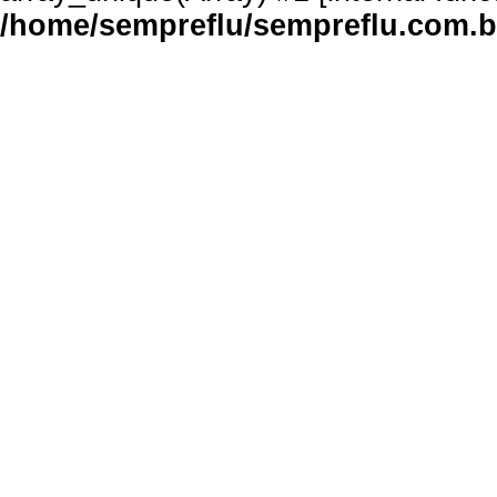
/home/sempreflu/sempreflu.com.br