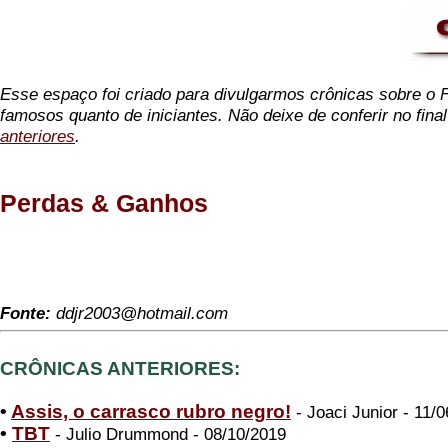
Esse espaço foi criado para divulgarmos crônicas sobre o Fl
famosos quanto de iniciantes. Não deixe de conferir no fina
anteriores
.
Perdas & Ganhos
Fonte:
ddjr2003@hotmail.com
CRÔNICAS ANTERIORES:
•
Assis, o carrasco rubro negro!
- Joaci Junior - 11/
•
TBT
- Julio Drummond - 08/10/2019