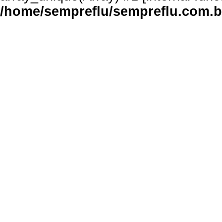
/home/sempreflu/sempreflu.com.br