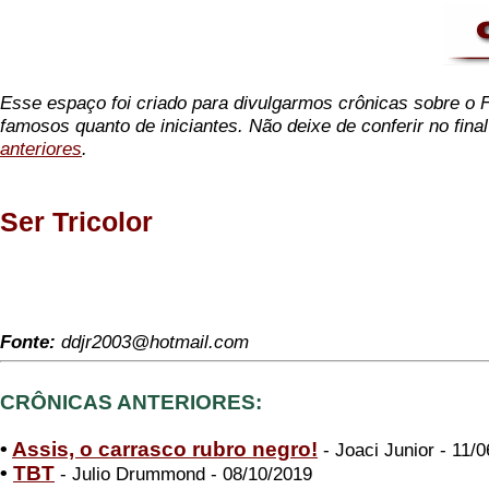
Esse espaço foi criado para divulgarmos crônicas sobre o Fl
famosos quanto de iniciantes. Não deixe de conferir no fina
anteriores
.
Ser Tricolor
Fonte:
ddjr2003@hotmail.com
CRÔNICAS ANTERIORES:
•
Assis, o carrasco rubro negro!
- Joaci Junior - 11/
•
TBT
- Julio Drummond - 08/10/2019