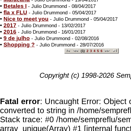
•
Betales I
- Julio Drummond - 08/04/2017
•
fla x FLU
- Julio Drummond - 05/04/2017
•
Nice to meet you
- Julio Drummond - 05/04/2017
•
2017
- Julio Drummond - 13/02/2017
•
2016
- Julio Drummond - 16/01/2017
•
9 de julho
- Julio Drummond - 02/08/2016
•
Shopping ?
- Julio Drummond - 28/07/2016
(1)
2
3
4
5
6
Copyright (c) 1998-2026 Semp
Fatal error
: Uncaught Error: Object 
converted to string in /home/sempref
Stack trace: #0 /home/sempreflu/semp
array_unique(Array) #1 [internal func