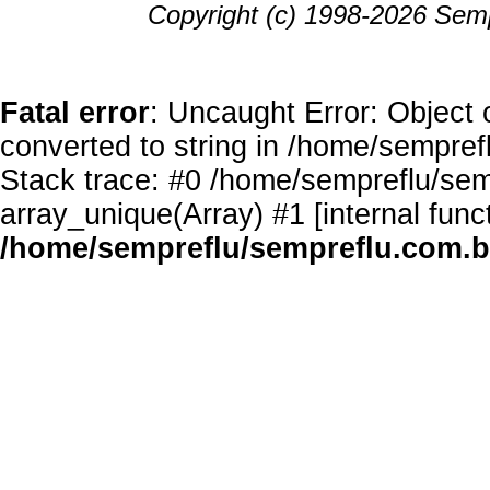
Copyright (c) 1998-2026 Semp
Fatal error
: Uncaught Error: Object 
converted to string in /home/sempref
Stack trace: #0 /home/sempreflu/semp
array_unique(Array) #1 [internal func
/home/sempreflu/sempreflu.com.br