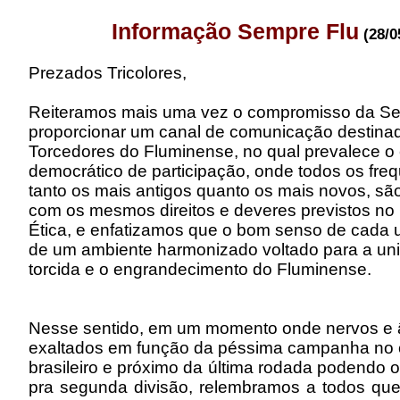
Informação Sempre Flu
(28/0
Prezados Tricolores,
Reiteramos mais uma vez o compromisso da S
proporcionar um canal de comunicação destinad
Torcedores do Fluminense, no qual prevalece o e
democrático de participação, onde todos os fre
tanto os mais antigos quanto os mais novos, s
com os mesmos direitos e deveres previstos no
Ética, e enfatizamos que o bom senso de cada u
de um ambiente harmonizado voltado para a un
torcida e o engrandecimento do Fluminense.
Nesse sentido, em um momento onde nervos e 
exaltados em função da péssima campanha no
brasileiro e próximo da última rodada podendo 
pra segunda divisão, relembramos a todos que