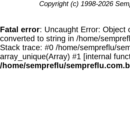
Copyright (c) 1998-2026 Semp
Fatal error
: Uncaught Error: Object 
converted to string in /home/sempref
Stack trace: #0 /home/sempreflu/semp
array_unique(Array) #1 [internal func
/home/sempreflu/sempreflu.com.br