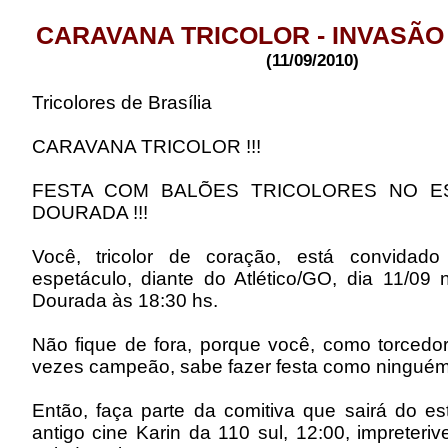
CARAVANA TRICOLOR - INVASÃO 
(11/09/2010)
Tricolores de Brasília
CARAVANA TRICOLOR !!!
FESTA COM BALÕES TRICOLORES NO E
DOURADA !!!
Você, tricolor de coração, está convidad
espetáculo, diante do Atlético/GO, dia 11/09 
Dourada às 18:30 hs.
Não fique de fora, porque você, como torcedor
vezes campeão, sabe fazer festa como ninguém
Então, faça parte da comitiva que sairá do e
antigo cine Karin da 110 sul, 12:00, impreteriv