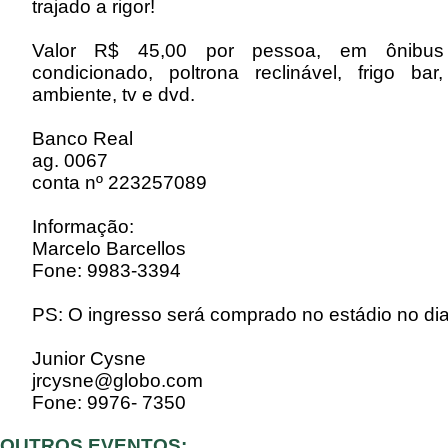
trajado a rigor!
Valor R$ 45,00 por pessoa, em ônibus 
condicionado, poltrona reclinável, frigo ba
ambiente, tv e dvd.
Banco Real
ag. 0067
conta nº 223257089
Informação:
Marcelo Barcellos
Fone: 9983-3394
PS: O ingresso será comprado no estádio no dia
Junior Cysne
jrcysne@globo.com
Fone: 9976- 7350
OUTROS EVENTOS: