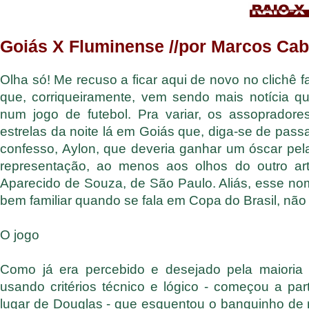
Goiás X Fluminense //por Marcos Cabi
Olha só! Me recuso a ficar aqui de novo no clichê 
que, corriqueiramente, vem sendo mais notícia que
num jogo de futebol. Pra variar, os assopradore
estrelas da noite lá em Goiás que, diga-se de pass
confesso, Aylon, que deveria ganhar um óscar pel
representação, ao menos aos olhos do outro arti
Aparecido de Souza, de São Paulo. Aliás, esse no
bem familiar quando se fala em Copa do Brasil, n
O jogo
Como já era percebido e desejado pela maioria do
usando critérios técnico e lógico - começou a pa
lugar de Douglas - que esquentou o banquinho de r