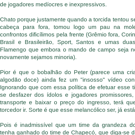
de jogadores medíocres e inexpressivos.
Chato porque justamente quando a torcida tentou se
cabeça para fora, tomou logo um pau na mole
confrontos dificílimos pela frente (Grêmio fora, Cor
Brasil e Brasileirão, Sport, Santos e umas du
Flamengo que embora o mando de campo seja nos
novamente sejamos minoria).
Pior é que o bobalhão do Peter (parece uma cr
algodão doce) ainda fez um "insosso" vídeo con
Ignorando que com essa política de efetuar esse t
se desfazer dos ídolos e jogadores promissores,
transporte e baixar o preço do ingresso, terá qu
torcedor ir. Sorte é que esse melancólico ser, já está
Pois é inadmissível que um time da grandeza d
tenha ganhado do time de Chapecó, que diga-se 