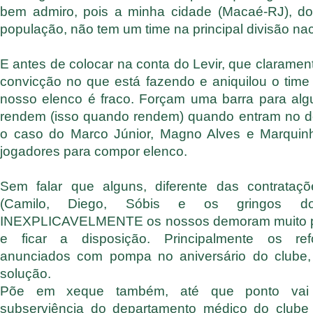
bem admiro, pois a minha cidade (Macaé-RJ), 
população, não tem um time na principal divisão nac
E antes de colocar na conta do Levir, que claram
convicção no que está fazendo e aniquilou o time
nosso elenco é fraco. Forçam uma barra para alg
rendem (isso quando rendem) quando entram no dec
o caso do Marco Júnior, Magno Alves e Marquin
jogadores para compor elenco.
Sem falar que alguns, diferente das contrataç
(Camilo, Diego, Sóbis e os gringos do
INEXPLICAVELMENTE os nossos demoram muito pa
e ficar a disposição. Principalmente os refo
anunciados com pompa no aniversário do clube
solução.
Põe em xeque também, até que ponto vai
subserviência do departamento médico do clube