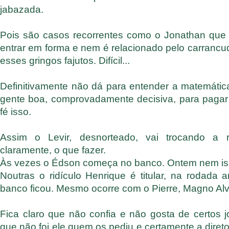
jabazada.
Pois são casos recorrentes como o Jonathan que
entrar em forma e nem é relacionado pelo carrancud
esses gringos fajutos. Difícil...
Definitivamente não dá para entender a matemáti
gente boa, comprovadamente decisiva, para pagar 
fé isso.
Assim o Levir, desnorteado, vai trocando a r
claramente, o que fazer.
Às vezes o Édson começa no banco. Ontem nem is
Noutras o ridículo Henrique é titular, na rodada
banco ficou. Mesmo ocorre com o Pierre, Magno Alve
Fica claro que não confia e não gosta de certos 
que não foi ele quem os pediu e certamente a diret