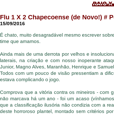
Flu 1 X 2 Chapecoense (de Novo!) # P
15/09/2016
É chato, muito desagradável mesmo escrever sobre
time que amamos.
Ainda mais de uma derrota por velhos e insolucio
laterais, na criação e com nosso inoperante ata
Junior, Magno Alves, Maranhão, Henrique e Samuel
Todos com um pouco de visão pressentiam a difi
estava complicando o jogo.
Comprova que a vitória contra os mineiros - com 
não marcava há um ano - foi um acaso (vínhamos d
que a classificação ilusória não condizia com a re
deste horroroso plantel, montado sem critérios po