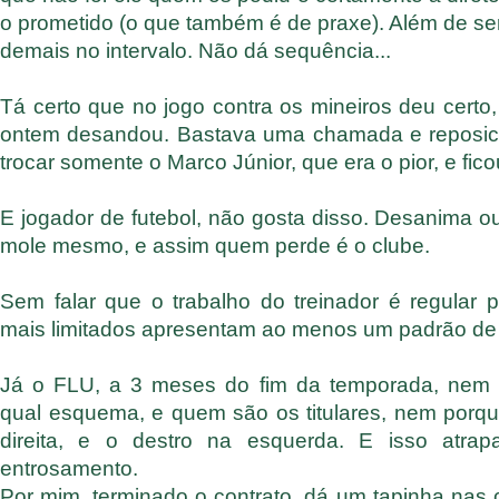
o prometido (o que também é de praxe). Além de ser
demais no intervalo. Não dá sequência...
Tá certo que no jogo contra os mineiros deu certo
ontem desandou. Bastava uma chamada e reposici
trocar somente o Marco Júnior, que era o pior, e ficou
E jogador de futebol, não gosta disso. Desanima o
mole mesmo, e assim quem perde é o clube.
Sem falar que o trabalho do treinador é regular p
mais limitados apresentam ao menos um padrão de 
Já o FLU, a 3 meses do fim da temporada, nem 
qual esquema, e quem são os titulares, nem porqu
direita, e o destro na esquerda. E isso atrap
entrosamento.
Por mim, terminado o contrato, dá um tapinha nas