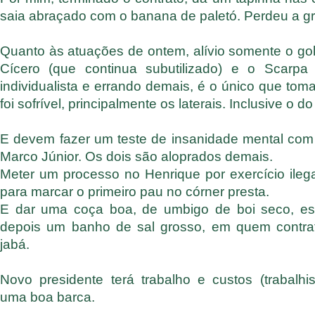
saia abraçado com o banana de paletó. Perdeu a g
Quanto às atuações de ontem, alívio somente o gole
Cícero (que continua subutilizado) e o Scarp
individualista e errando demais, é o único que toma 
foi sofrível, principalmente os laterais. Inclusive o do 
E devem fazer um teste de insanidade mental com 
Marco Júnior. Os dois são aloprados demais.
Meter um processo no Henrique por exercício ileg
para marcar o primeiro pau no córner presta.
E dar uma coça boa, de umbigo de boi seco, es
depois um banho de sal grosso, em quem contra
jabá.
Novo presidente terá trabalho e custos (trabalhi
uma boa barca.