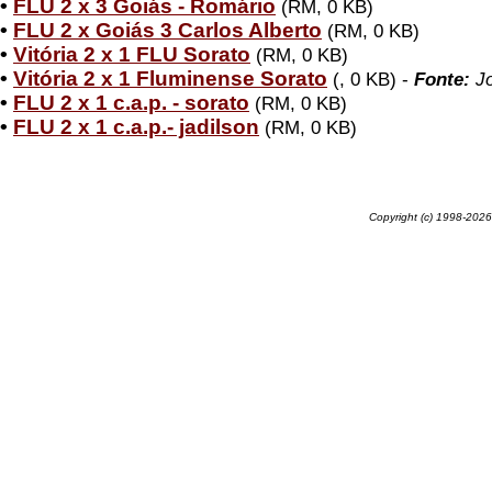
•
FLU 2 x 3 Goiás - Romário
(RM, 0 KB)
•
FLU 2 x Goiás 3 Carlos Alberto
(RM, 0 KB)
•
Vitória 2 x 1 FLU Sorato
(RM, 0 KB)
•
Vitória 2 x 1 Fluminense Sorato
(, 0 KB) -
Fonte:
Jo
•
FLU 2 x 1 c.a.p. - sorato
(RM, 0 KB)
•
FLU 2 x 1 c.a.p.- jadilson
(RM, 0 KB)
Copyright (c) 1998-2026