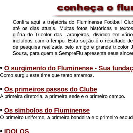
Confira aqui a trajetória do Fluminense Football Cl
até os dias atuais. Muitas fotos históricas e text
glória do Tricolor das Laranjeiras, dividido em vári
incluídos com o tempo. Esta seção é o resultado de
de pesquisa realizada pelo amigo e grande tricolor
Souza, para quem a SempreFlu apresenta seus since
•
O surgimento do Fluminense - Sua funda
Como surgiu este time que tanto amamos.
•
Os primeiros passos do Clube
A primeira diretoria, a primeira sede e o primeiro campo.
•
Os símbolos do Fluminense
O primeiro uniforme, a primeira bandeira e o primeiro escud
•
IDOLOS