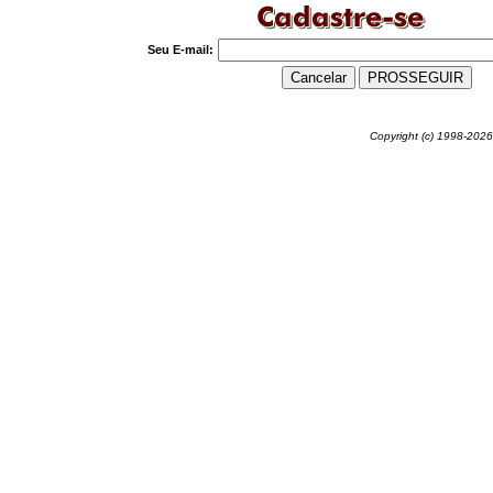
Seu E-mail:
Copyright (c) 1998-2026