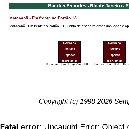
Bar dos Esportes - Rio de Janeiro - 
Maracanã - Em frente ao Portão 18
Maracanã - Em frente ao Portão 18 - Ponto de encontro antes dos jogos e ap
Copa João Havelange Ano 2000 ---
Foto de FLuiz Carlos Car
Copyright (c) 1998-2026 Semp
Fatal error
: Uncaught Error: Object 