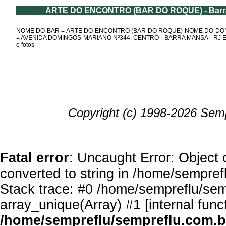
ARTE DO ENCONTRO (BAR DO ROQUE) - Barr
NOME DO BAR = ARTE DO ENCONTRO (BAR DO ROQUE) NOME DO D
= AVENIDA DOMINGOS MARIANO Nº344, CENTRO - BARRA MANSA - RJ Em
e fotos
Copyright (c) 1998-2026 Semp
Fatal error
: Uncaught Error: Object 
converted to string in /home/sempref
Stack trace: #0 /home/sempreflu/semp
array_unique(Array) #1 [internal func
/home/sempreflu/sempreflu.com.br