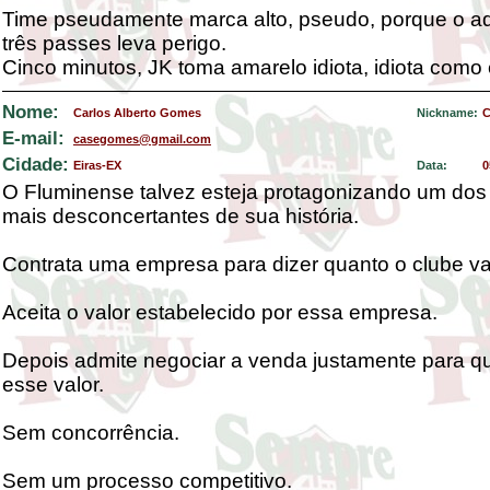
Time pseudamente marca alto, pseudo, porque o a
três passes leva perigo.
Cinco minutos, JK toma amarelo idiota, idiota como 
Nome:
Carlos Alberto Gomes
Nickname:
C
E-mail:
casegomes@gmail.com
Cidade:
Eiras-EX
Data:
0
O Fluminense talvez esteja protagonizando um dos
mais desconcertantes de sua história.
Contrata uma empresa para dizer quanto o clube va
Aceita o valor estabelecido por essa empresa.
Depois admite negociar a venda justamente para q
esse valor.
Sem concorrência.
Sem um processo competitivo.