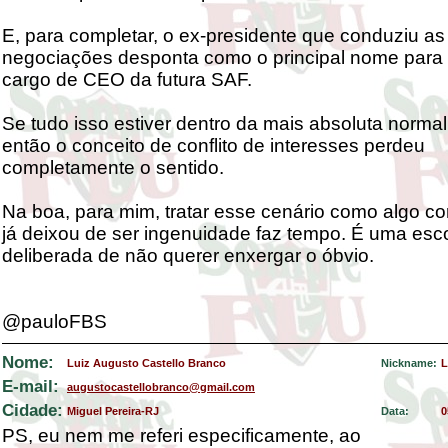
E, para completar, o ex-presidente que conduziu as
negociações desponta como o principal nome para
cargo de CEO da futura SAF.
Se tudo isso estiver dentro da mais absoluta normal
então o conceito de conflito de interesses perdeu
completamente o sentido.
Na boa, para mim, tratar esse cenário como algo cor
já deixou de ser ingenuidade faz tempo. É uma esc
deliberada de não querer enxergar o óbvio.
@pauloFBS
Nome:
Luiz Augusto Castello Branco
Nickname:
L
E-mail:
augustocastellobranco@gmail.com
Cidade:
Miguel Pereira-RJ
Data:
0
PS, eu nem me referi especificamente, ao