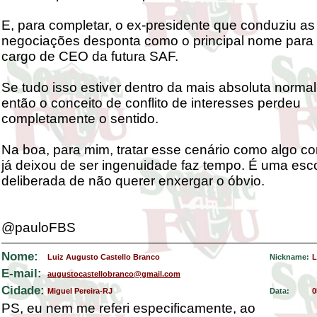
E, para completar, o ex-presidente que conduziu as
negociações desponta como o principal nome para
cargo de CEO da futura SAF.
Se tudo isso estiver dentro da mais absoluta normal
então o conceito de conflito de interesses perdeu
completamente o sentido.
Na boa, para mim, tratar esse cenário como algo cor
já deixou de ser ingenuidade faz tempo. É uma esc
deliberada de não querer enxergar o óbvio.
@pauloFBS
Nome:
Luiz Augusto Castello Branco
Nickname:
L
E-mail:
augustocastellobranco@gmail.com
Cidade:
Miguel Pereira-RJ
Data:
0
PS, eu nem me referi especificamente, ao