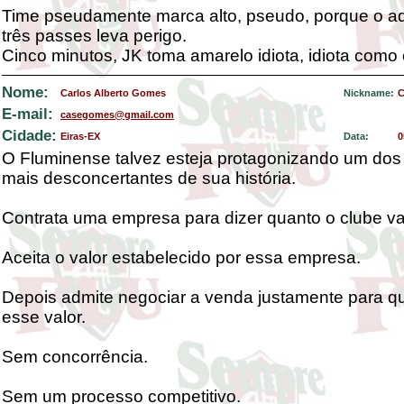
Time pseudamente marca alto, pseudo, porque o a
três passes leva perigo.
Cinco minutos, JK toma amarelo idiota, idiota como 
Nome:
Carlos Alberto Gomes
Nickname:
C
E-mail:
casegomes@gmail.com
Cidade:
Eiras-EX
Data:
0
O Fluminense talvez esteja protagonizando um dos
mais desconcertantes de sua história.
Contrata uma empresa para dizer quanto o clube va
Aceita o valor estabelecido por essa empresa.
Depois admite negociar a venda justamente para q
esse valor.
Sem concorrência.
Sem um processo competitivo.