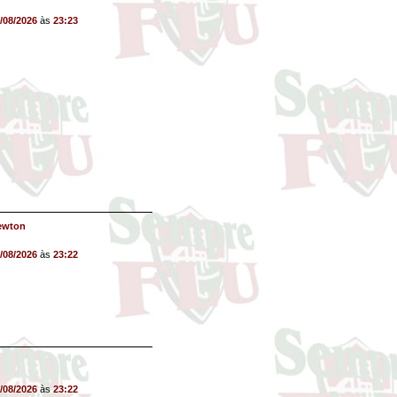
/08/2026
às
23:23
ewton
/08/2026
às
23:22
/08/2026
às
23:22