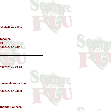
/08/2026
às
23:41
arcsousa
10
/08/2026
às
23:41
/08/2026
às
23:40
benção João de Deus
/08/2026
às
23:39
ernando Fonseca