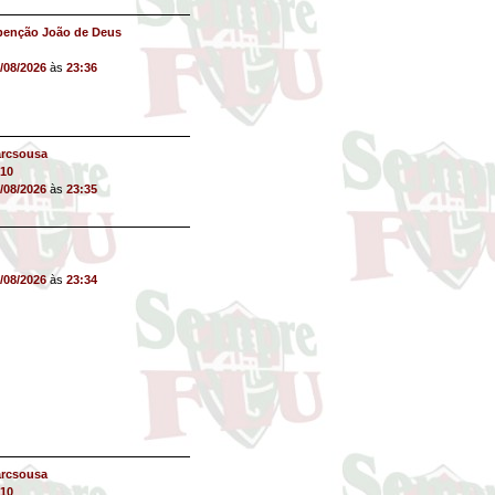
benção João de Deus
/08/2026
às
23:36
arcsousa
10
/08/2026
às
23:35
/08/2026
às
23:34
arcsousa
10