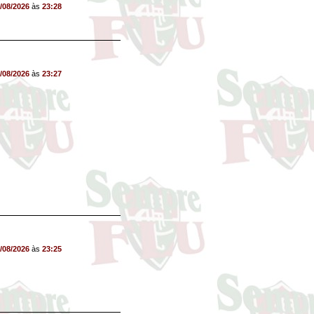
/08/2026
às
23:28
/08/2026
às
23:27
/08/2026
às
23:25