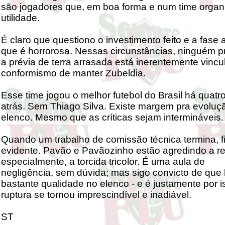
são jogadores que, em boa forma e num time organ
utilidade.
É claro que questiono o investimento feito e a fase a
que é horrorosa. Nessas circunstâncias, ninguém p
a prévia de terra arrasada está inerentemente vinc
conformismo de manter Zubeldia.
Esse time jogou o melhor futebol do Brasil há quat
atrás. Sem Thiago Silva. Existe margem pra evoluç
elenco. Mesmo que as críticas sejam intermináveis.
Quando um trabalho de comissão técnica termina, f
evidente. Pavão e Pavãozinho estão agredindo a re
especialmente, a torcida tricolor. É uma aula de
negligência, sem dúvida; mas sigo convicto de que
bastante qualidade no elenco - e é justamente por 
ruptura se tornou imprescindível e inadiável.
ST