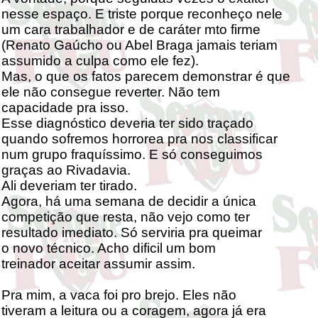
nesse espaço. E triste porque reconheço nele
um cara trabalhador e de caráter mto firme
(Renato Gaúcho ou Abel Braga jamais teriam
assumido a culpa como ele fez).
Mas, o que os fatos parecem demonstrar é que
ele não consegue reverter. Não tem
capacidade pra isso.
Esse diagnóstico deveria ter sido traçado
quando sofremos horrorea pra nos classificar
num grupo fraquíssimo. E só conseguimos
graças ao Rivadavia.
Ali deveriam ter tirado.
Agora, há uma semana de decidir a única
competição que resta, não vejo como ter
resultado imediato. Só serviria pra queimar
o novo técnico. Acho dificil um bom
treinador aceitar assumir assim.
Pra mim, a vaca foi pro brejo. Eles não
tiveram a leitura ou a coragem, agora já era