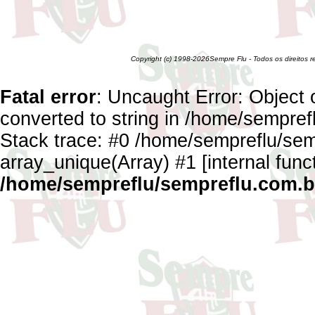
Copyright (c) 1998-2026Sempre Flu - Todos os direitos 
Fatal error
: Uncaught Error: Object 
converted to string in /home/sempref
Stack trace: #0 /home/sempreflu/semp
array_unique(Array) #1 [internal func
/home/sempreflu/sempreflu.com.br