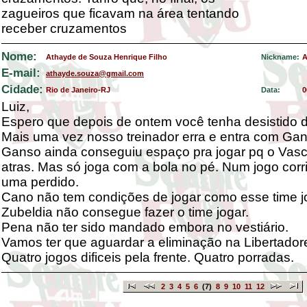
zagueiros que ficavam na área tentando
receber cruzamentos
Nome:
Athayde de Souza Henrique Filho
Nickname:
A
E-mail:
athayde.souza@gmail.com
Cidade:
Rio de Janeiro-RJ
Data:
0
Luiz,
Espero que depois de ontem você tenha desistido 
Mais uma vez nosso treinador erra e entra com Ga
Ganso ainda conseguiu espaço pra jogar pq o Vasc
atras. Mas só joga com a bola no pé. Num jogo corr
uma perdido.
Cano não tem condições de jogar como esse time j
Zubeldia não consegue fazer o time jogar.
Pena não ter sido mandado embora no vestiário.
Vamos ter que aguardar a eliminação na Libertador
Quatro jogos dificeis pela frente. Quatro porradas.
2
3
4
5
6
(7)
8
9
10
11
12