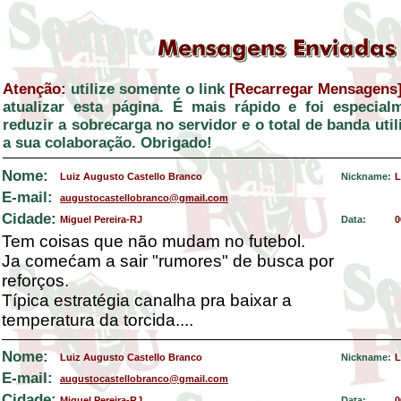
Atenção:
utilize somente o link
[Recarregar Mensagens
atualizar esta página. É mais rápido e foi especial
reduzir a sobrecarga no servidor e o total de banda ut
a sua colaboração. Obrigado!
Nome:
Luiz Augusto Castello Branco
Nickname:
L
E-mail:
augustocastellobranco@gmail.com
Cidade:
Miguel Pereira-RJ
Data:
0
Tem coisas que não mudam no futebol.
Ja comećam a sair "rumores" de busca por
reforços.
Típica estratégia canalha pra baixar a
temperatura da torcida....
Nome:
Luiz Augusto Castello Branco
Nickname:
L
E-mail:
augustocastellobranco@gmail.com
Cidade:
Miguel Pereira-RJ
Data:
0