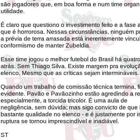
são jogadores que, em boa forma e num time organ
utilidade.
É claro que questiono o investimento feito e a fase a
que é horrorosa. Nessas circunstâncias, ninguém p
a prévia de terra arrasada está inerentemente vinc
conformismo de manter Zubeldia.
Esse time jogou o melhor futebol do Brasil há quat
atrás. Sem Thiago Silva. Existe margem pra evoluç
elenco. Mesmo que as críticas sejam intermináveis.
Quando um trabalho de comissão técnica termina, f
evidente. Pavão e Pavãozinho estão agredindo a re
especialmente, a torcida tricolor. É uma aula de
negligência, sem dúvida; mas sigo convicto de que
bastante qualidade no elenco - e é justamente por 
ruptura se tornou imprescindível e inadiável.
ST