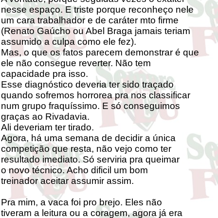
nesse espaço. E triste porque reconheço nele
um cara trabalhador e de caráter mto firme
(Renato Gaúcho ou Abel Braga jamais teriam
assumido a culpa como ele fez).
Mas, o que os fatos parecem demonstrar é que
ele não consegue reverter. Não tem
capacidade pra isso.
Esse diagnóstico deveria ter sido traçado
quando sofremos horrorea pra nos classificar
num grupo fraquíssimo. E só conseguimos
graças ao Rivadavia.
Ali deveriam ter tirado.
Agora, há uma semana de decidir a única
competição que resta, não vejo como ter
resultado imediato. Só serviria pra queimar
o novo técnico. Acho dificil um bom
treinador aceitar assumir assim.
Pra mim, a vaca foi pro brejo. Eles não
tiveram a leitura ou a coragem, agora já era