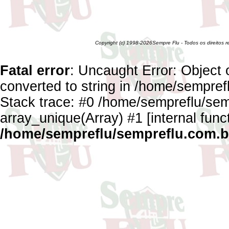
Copyright (c) 1998-2026Sempre Flu - Todos os direitos 
Fatal error
: Uncaught Error: Object 
converted to string in /home/sempref
Stack trace: #0 /home/sempreflu/semp
array_unique(Array) #1 [internal func
/home/sempreflu/sempreflu.com.br