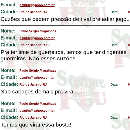
E-mail:
psmflu@yahoo.com.br
Cidade:
Rio de Janeiro-RJ
Data:
0
Cuzões que cedem pressão de rival pra adiar jogo..
Nome:
Paulo Sergio Magalhaes
E-mail:
psmflu@yahoo.com.br
Cidade:
Rio de Janeiro-RJ
Data:
0
Pra ter time de guerreiros, temos que ter dirigentes
guerreiros. Não esses cuzões.
Nome:
Paulo Sergio Magalhaes
E-mail:
psmflu@yahoo.com.br
Cidade:
Rio de Janeiro-RJ
Data:
0
São cabaços demais pra virar...
Nome:
Paulo Sergio Magalhaes
E-mail:
psmflu@yahoo.com.br
Cidade:
Rio de Janeiro-RJ
Data:
0
Temos que virar essa bosta!