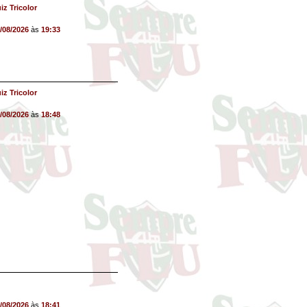
iz Tricolor
/08/2026
às
19:33
iz Tricolor
/08/2026
às
18:48
/08/2026
às
18:41