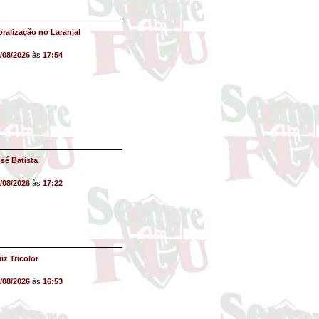
ralização no Laranjal
/08/2026
às
17:54
sé Batista
/08/2026
às
17:22
iz Tricolor
/08/2026
às
16:53