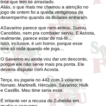
time que tem se arrastado.
Aliás, o que mais me chamou a atenção no
jogo de ontem foi a queda vertiginosa de
desempenho quando os titulares entraram.
ASavarino parece que nem entrou. Sumiu.
Canobbio, nem pra combater serviu. E Acosta,
realmente, parece estar de má-fé...
Isso, inclusive, é um horror, porque esse
time só roda quando ele joga....
O Savarino eu ainda vou dar um desconto,
porque ele não serve mais pra ponta. Ele
deveria disputar com Acosta.
Terça, eu jogaria no 442 com 3 volantes:
Nonato, Martinelli, Hércules, Savarino; Hulk
e Castillo. Meu time seria esse.
É irritante ver a recusa do Zubeldia em
mudar o esquema.