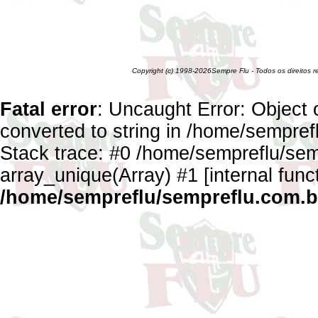
Copyright (c) 1998-2026Sempre Flu - Todos os direitos 
Fatal error
: Uncaught Error: Object 
converted to string in /home/sempref
Stack trace: #0 /home/sempreflu/semp
array_unique(Array) #1 [internal func
/home/sempreflu/sempreflu.com.br