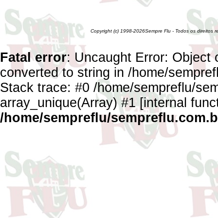
Copyright (c) 1998-2026Sempre Flu - Todos os direitos 
Fatal error
: Uncaught Error: Object 
converted to string in /home/sempref
Stack trace: #0 /home/sempreflu/semp
array_unique(Array) #1 [internal func
/home/sempreflu/sempreflu.com.br