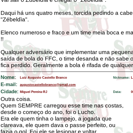
Daqui há uns quatro meses, torcida pedindo a cab
"Zébeldìa".
Elenco numeroso e fraco e um time meia boca e ma
!!
Qualquer adversário que implementar uma pequen
saída de bola do FFC, o time desanda e não sabe o
fica perdido. Geralmente a bola é rifada de qualquer
Nome:
Luiz Augusto Castello Branco
Nickname:
L
E-mail:
augustocastellobranco@gmail.com
Cidade:
Miguel Pereira-RJ
Data:
0
Outra coisa.
Quem SEMPRE carregou esse time nas costas,
desde o começo do ano, foi o Lucho.
Era ele quem tinha o lampejo, a jogada que
clareava, ele quem dava o passe perfeito, ou
fazia o gol. Foi ele se lesionar e voltar