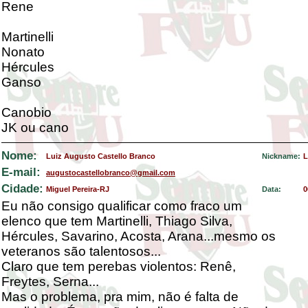
Rene
Martinelli
Nonato
Hércules
Ganso
Canobio
JK ou cano
Nome:
Luiz Augusto Castello Branco
Nickname:
L
E-mail:
augustocastellobranco@gmail.com
Cidade:
Miguel Pereira-RJ
Data:
0
Eu não consigo qualificar como fraco um
elenco que tem Martinelli, Thiago Silva,
Hércules, Savarino, Acosta, Arana...mesmo os
veteranos são talentosos...
Claro que tem perebas violentos: Renê,
Freytes, Serna...
Mas o problema, pra mim, não é falta de