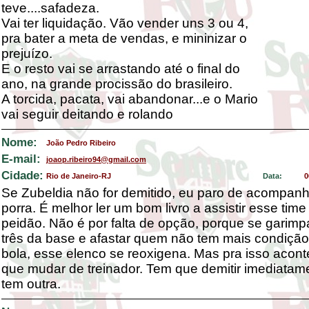
teve....safadeza.
Vai ter liquidação. Vão vender uns 3 ou 4,
pra bater a meta de vendas, e mininizar o
prejuízo.
E o resto vai se arrastando até o final do
ano, na grande procissão do brasileiro.
A torcida, pacata, vai abandonar...e o Mario
vai seguir deitando e rolando
Nome:
João Pedro Ribeiro
E-mail:
joaop.ribeiro94@gmail.com
Cidade:
Rio de Janeiro-RJ
Data:
0
Se Zubeldia não for demitido, eu paro de acompan
porra. É melhor ler um bom livro a assistir esse time
peidão. Não é por falta de opção, porque se garimp
três da base e afastar quem não tem mais condição
bola, esse elenco se reoxigena. Mas pra isso acont
que mudar de treinador. Tem que demitir imediatam
tem outra.