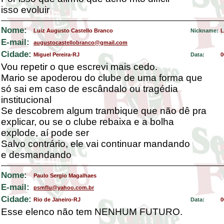
isso evoluir
Nome:
Luiz Augusto Castello Branco
Nickname:
L
E-mail:
augustocastellobranco@gmail.com
Cidade:
Miguel Pereira-RJ
Data:
0
Vou repetir o que escrevi mais cedo.
Mario se apoderou do clube de uma forma que
só sai em caso de escândalo ou tragédia
institucional
Se descobrem algum trambique que não dê pra
explicar, ou se o clube rebaixa e a bolha
explode, aí pode ser
Salvo contrário, ele vai continuar mandando
e desmandando
Nome:
Paulo Sergio Magalhaes
E-mail:
psmflu@yahoo.com.br
Cidade:
Rio de Janeiro-RJ
Data:
0
Esse elenco não tem NENHUM FUTURO.