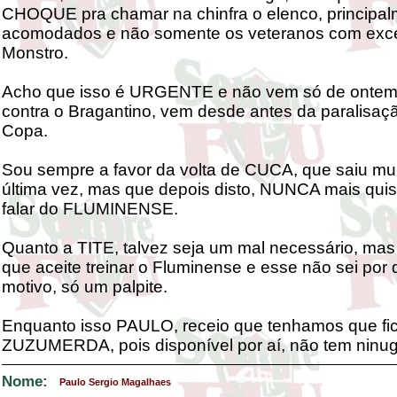
CHOQUE pra chamar na chinfra o elenco, principal
acomodados e não somente os veteranos com exc
Monstro.
Acho que isso é URGENTE e não vem só de ontem 
contra o Bragantino, vem desde antes da paralisaç
Copa.
Sou sempre a favor da volta de CUCA, que saiu mu
última vez, mas que depois disto, NUNCA mais quis
falar do FLUMINENSE.
Quanto a TITE, talvez seja um mal necessário, mas
que aceite treinar o Fluminense e esse não sei por 
motivo, só um palpite.
Enquanto isso PAULO, receio que tenhamos que f
ZUZUMERDA, pois disponível por aí, não tem ninu
Nome:
Paulo Sergio Magalhaes