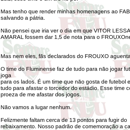
Mas tenho que render minhas homenagens ao FABI
salvando a pátria.
Não pensei que iria ver o dia em que VITOR LES
AMARAL fossem dar 1,5 de nota para o FROUXOnel
Mas nem eles, fãs declarados do FROUXO aguenta
O time do Fluminense faz de tudo para não jogar fu
joga
para os lados. É um time que não gosta de futebol e
tudo para afastar o torcedor do estádio. Esse time 
proeza de me afastar dos jogos.
Não vamos a lugar nenhum.
Felizmente faltam cerca de 13 pontos para fugir do
rebaixamento. Nosso padrão de comemoração a ca