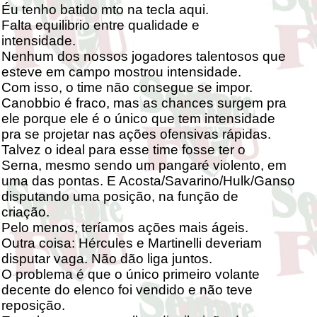
Éu tenho batido mto na tecla aqui.
Falta equilibrio entre qualidade e
intensidade.
Nenhum dos nossos jogadores talentosos que
esteve em campo mostrou intensidade.
Com isso, o time não consegue se impor.
Canobbio é fraco, mas as chances surgem pra
ele porque ele é o único que tem intensidade
pra se projetar nas ações ofensivas rápidas.
Talvez o ideal para esse time fosse ter o
Serna, mesmo sendo um pangaré violento, em
uma das pontas. E Acosta/Savarino/Hulk/Ganso
disputando uma posição, na função de
criação.
Pelo menos, teríamos ações mais ágeis.
Outra coisa: Hércules e Martinelli deveriam
disputar vaga. Não dão liga juntos.
O problema é que o único primeiro volante
decente do elenco foi vendido e não teve
reposição.