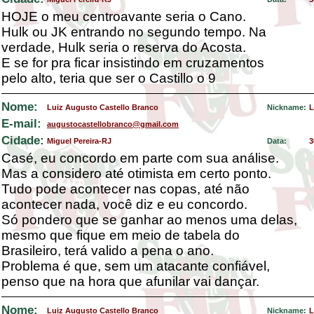
HOJE o meu centroavante seria o Cano.
Hulk ou JK entrando no segundo tempo. Na
verdade, Hulk seria o reserva do Acosta.
E se for pra ficar insistindo em cruzamentos
pelo alto, teria que ser o Castillo o 9
Nome:
Luiz Augusto Castello Branco
Nickname:
L
E-mail:
augustocastellobranco@gmail.com
Cidade:
Miguel Pereira-RJ
Data:
3
Casé, eu concordo em parte com sua análise.
Mas a considero até otimista em certo ponto.
Tudo pode acontecer nas copas, até não
acontecer nada, você diz e eu concordo.
Só pondero que se ganhar ao menos uma delas,
mesmo que fique em meio de tabela do
Brasileiro, terá valido a pena o ano.
Problema é que, sem um atacante confiável,
penso que na hora que afunilar vai dançar.
Nome:
Luiz Augusto Castello Branco
Nickname:
L