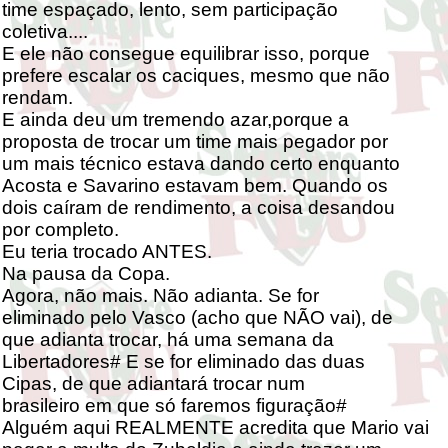
time espaçado, lento, sem participação
coletiva....
E ele não consegue equilibrar isso, porque
prefere escalar os caciques, mesmo que não
rendam.
E ainda deu um tremendo azar,porque a
proposta de trocar um time mais pegador por
um mais técnico estava dando certo enquanto
Acosta e Savarino estavam bem. Quando os
dois caíram de rendimento, a coisa desandou
por completo.
Eu teria trocado ANTES.
Na pausa da Copa.
Agora, não mais. Não adianta. Se for
eliminado pelo Vasco (acho que NÃO vai), de
que adianta trocar, há uma semana da
Libertadores# E se for eliminado das duas
Cipas, de que adiantará trocar num
brasileiro em que só faremos figuração#
Alguém aqui REALMENTE acredita que Mario vai