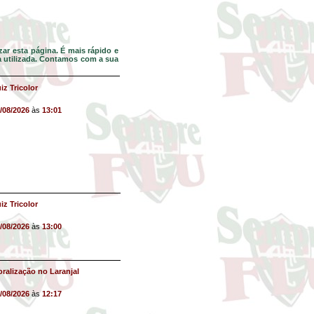
ar esta página. É mais rápido e
da utilizada. Contamos com a sua
iz Tricolor
/08/2026
às
13:01
iz Tricolor
/08/2026
às
13:00
ralização no Laranjal
/08/2026
às
12:17