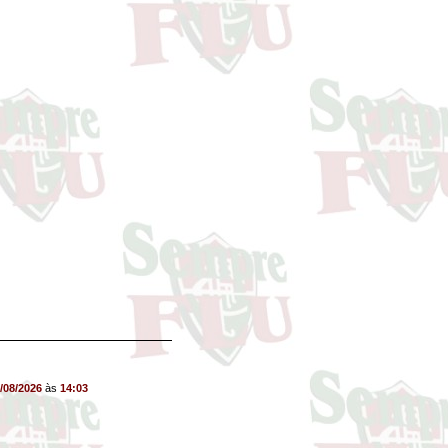
/08/2026
às
14:03