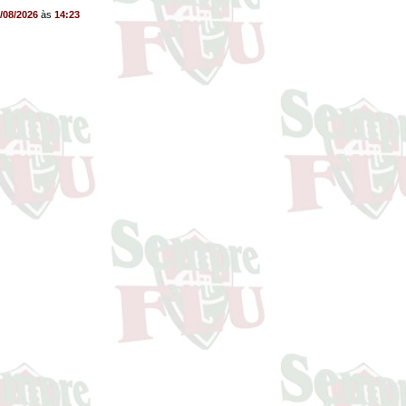
/08/2026
às
14:23