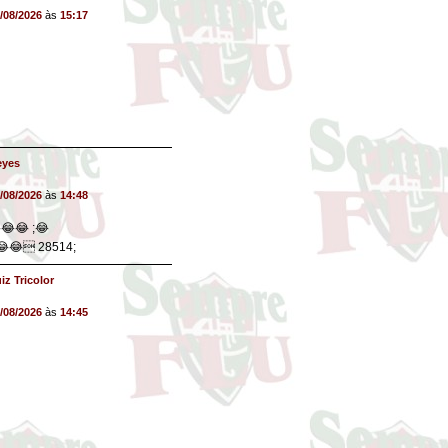
/08/2026
às
15:17
eyes
/08/2026
às
14:48
😂😂 ;😂
😂😂 28514;
iz Tricolor
/08/2026
às
14:45