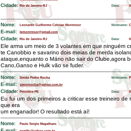
Cidade:
Rio de Janeiro-RJ
Data:
0
Nome:
Leonardo Guilherme Cebrian Montresor
Nickname:
C
E-mail:
lgmontresor@gmail.com
Cidade:
Rio de Janeiro-RJ
Data:
0
Ele arma um meio de 3 volantes em que ninguém cri
te Canobbio e savarino dois meias de merda isolan
ataque,enquanto o Mário não sair do Clube,agora b
Cano,Ganso e Hulk vão se fuder.
Nome:
Simão Pedro Rocha
Nickname:
P
E-mail:
simonrocha@yahoo.com.br
Cidade:
Petrolina-PE
Data:
0
Eu fui um dos primeiros a criticar esse treineiro de
que era
um enganador! O resultado está aí!
Nome:
Paulo Sergio Magalhaes
E-mail:
psmflu@yahoo.com.br