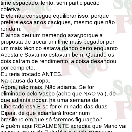
time espaçado, lento, sem participação
coletiva....
E ele não consegue equilibrar isso, porque
prefere escalar os caciques, mesmo que não
rendam.
E ainda deu um tremendo azar,porque a
proposta de trocar um time mais pegador por
um mais técnico estava dando certo enquanto
Acosta e Savarino estavam bem. Quando os
dois caíram de rendimento, a coisa desandou
por completo.
Eu teria trocado ANTES.
Na pausa da Copa.
Agora, não mais. Não adianta. Se for
eliminado pelo Vasco (acho que NÃO vai), de
que adianta trocar, há uma semana da
Libertadores# E se for eliminado das duas
Cipas, de que adiantará trocar num
brasileiro em que só faremos figuração#
Alguém aqui REALMENTE acredita que Mario vai