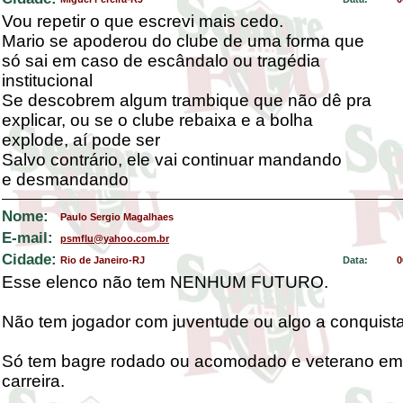
Vou repetir o que escrevi mais cedo.
Mario se apoderou do clube de uma forma que
só sai em caso de escândalo ou tragédia
institucional
Se descobrem algum trambique que não dê pra
explicar, ou se o clube rebaixa e a bolha
explode, aí pode ser
Salvo contrário, ele vai continuar mandando
e desmandando
Nome:
Paulo Sergio Magalhaes
E-mail:
psmflu@yahoo.com.br
Cidade:
Rio de Janeiro-RJ
Data:
0
Esse elenco não tem NENHUM FUTURO.
Não tem jogador com juventude ou algo a conquista
Só tem bagre rodado ou acomodado e veterano em
carreira.