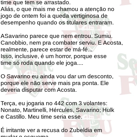
time que tem se arrastado.
Aliás, o que mais me chamou a atenção no
jogo de ontem foi a queda vertiginosa de
desempenho quando os titulares entraram.
ASavarino parece que nem entrou. Sumiu.
Canobbio, nem pra combater serviu. E Acosta,
realmente, parece estar de má-fé...
Isso, inclusive, é um horror, porque esse
time só roda quando ele joga....
O Savarino eu ainda vou dar um desconto,
porque ele não serve mais pra ponta. Ele
deveria disputar com Acosta.
Terça, eu jogaria no 442 com 3 volantes:
Nonato, Martinelli, Hércules, Savarino; Hulk
e Castillo. Meu time seria esse.
É irritante ver a recusa do Zubeldia em
mudar o esquema.